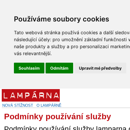
Používáme soubory cookies
Tato webová stránka používá cookies a další sledova
následující účely:
pro umožnění základní funkčnosti
naše produkty a služby a pro personalizaci marketin
vás relevantnější
.
Souhlasím
Odmítám
Upravit mé předvolby
NOVÁ STÍŽNOST
O LAMPÁRNĚ
Podmínky používání služby
Podmínky používání služby lamparna.o