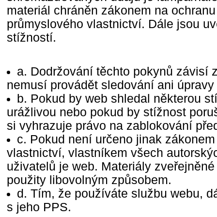
materiál chráněn zákonem na ochranu
průmyslového vlastnictví. Dále jsou u
stížností.
a. Dodržování těchto pokynů závisí z
nemusí provádět sledování ani úpravy 
b. Pokud by web shledal některou stí
urážlivou nebo pokud by stížnost poru
si vyhrazuje právo na zablokování pře
c. Pokud není určeno jinak zákonem
vlastnictví, vlastníkem všech autorsk
uživatelů je web. Materiály zveřejněn
použity libovolným způsobem.
d. Tím, že používáte službu webu, d
s jeho PPS.